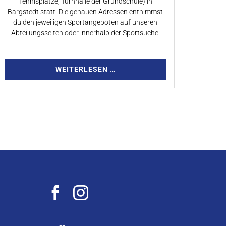
Tennisplätze, Turnhalle der Grundschule) in
Bargstedt statt. Die genauen Adressen entnimmst
du den jeweiligen Sportangeboten auf unseren
Abteilungsseiten oder innerhalb der Sportsuche.
WEITERLESEN …