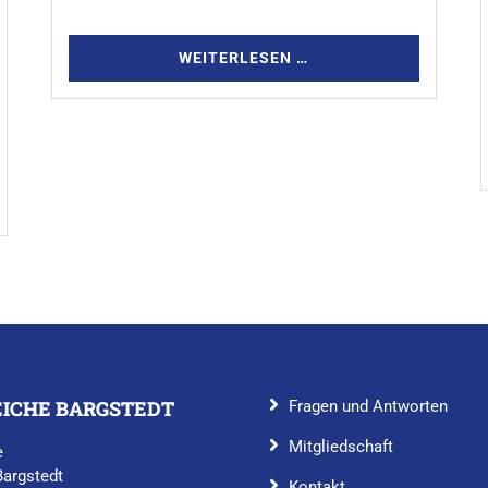
WEITERLESEN …
EICHE BARGSTEDT
Fragen und Antworten
Mitgliedschaft
e
Bargstedt
Kontakt