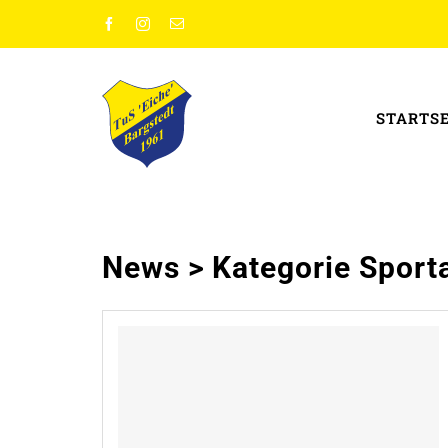
Zum
Inhalt
springen
STARTS
News > Kategorie Sport