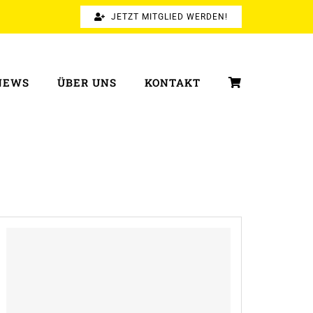
JETZT MITGLIED WERDEN!
NEWS
ÜBER UNS
KONTAKT