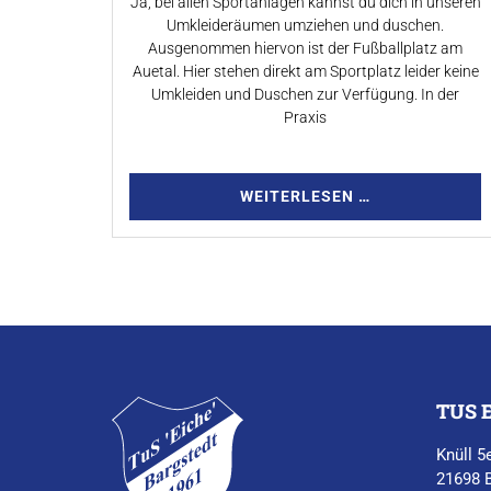
Ja, bei allen Sportanlagen kannst du dich in unseren
Umkleideräumen umziehen und duschen.
Ausgenommen hiervon ist der Fußballplatz am
Auetal. Hier stehen direkt am Sportplatz leider keine
Umkleiden und Duschen zur Verfügung. In der
Praxis
WEITERLESEN …
TUS 
Knüll 5
21698 