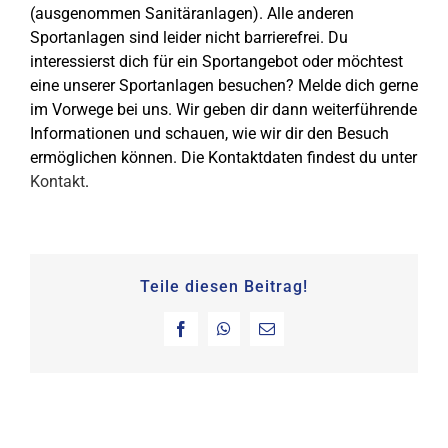
KONTAKT
(ausgenommen Sanitäranlagen). Alle anderen
Sportanlagen sind leider nicht barrierefrei. Du
SHOP
interessierst dich für ein Sportangebot oder möchtest
eine unserer Sportanlagen besuchen? Melde dich gerne
im Vorwege bei uns. Wir geben dir dann weiterführende
Informationen und schauen, wie wir dir den Besuch
ermöglichen können. Die Kontaktdaten findest du unter
Kontakt
.
Teile diesen Beitrag!
Facebook
WhatsApp
E-
Mail