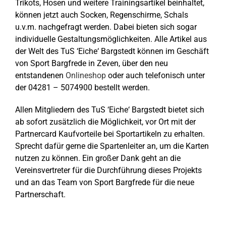
Trikots, Hosen und weitere Trainingsartikel beinhaltet,
können jetzt auch Socken, Regenschirme, Schals
u.v.m. nachgefragt werden. Dabei bieten sich sogar
individuelle Gestaltungsmöglichkeiten. Alle Artikel aus
der Welt des TuS ‘Eiche‘ Bargstedt können im Geschäft
von Sport Bargfrede in Zeven, über den neu
entstandenen
Onlineshop
oder auch telefonisch unter
der 04281 – 5074900 bestellt werden.
Allen Mitgliedern des TuS ‘Eiche‘ Bargstedt bietet sich
ab sofort zusätzlich die Möglichkeit, vor Ort mit der
Partnercard Kaufvorteile bei Sportartikeln zu erhalten.
Sprecht dafür gerne die Spartenleiter an, um die Karten
nutzen zu können. Ein großer Dank geht an die
Vereinsvertreter für die Durchführung dieses Projekts
und an das Team von Sport Bargfrede für die neue
Partnerschaft.